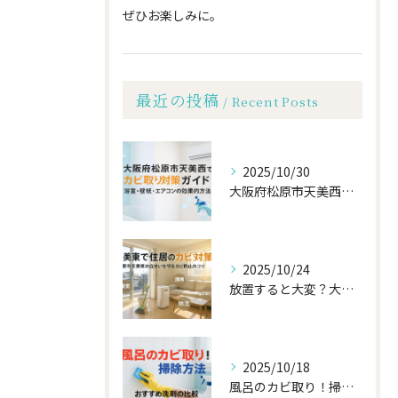
ぜひお楽しみに。
最近の投稿
Recent Posts
2025/10/30
大阪府松原市天美西でカビ取りを効果的に行う方法など！浴室・壁紙・エアコンの対策ガイド
2025/10/24
放置すると大変？大阪府松原市天美東エリアで住居のカビ取りをするためのポイント
2025/10/18
風呂のカビ取り！掃除方法とおすすめ洗剤の比較・プロが教える予防と健康リスク対策