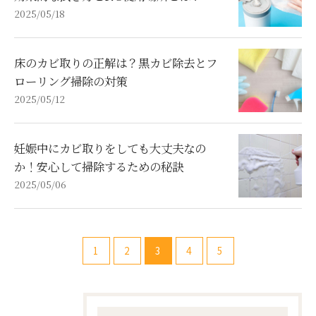
2025/05/18
床のカビ取りの正解は？黒カビ除去とフ
ローリング掃除の対策
2025/05/12
妊娠中にカビ取りをしても大丈夫なの
か！安心して掃除するための秘訣
2025/05/06
1
2
3
4
5