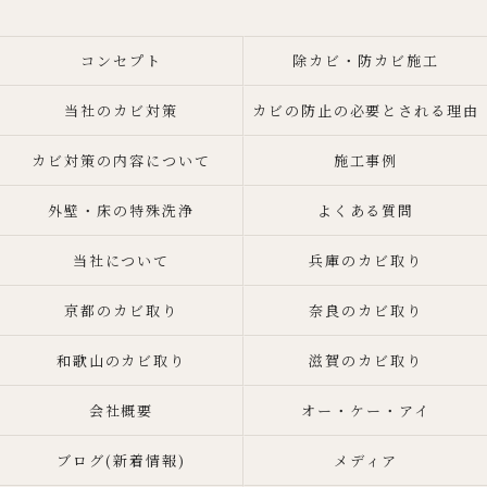
コンセプト
除カビ・防カビ施工
当社のカビ対策
カビの防止の必要とされる理由
カビ対策の内容について
施工事例
外壁・床の特殊洗浄
よくある質問
当社について
兵庫のカビ取り
京都のカビ取り
奈良のカビ取り
和歌山のカビ取り
滋賀のカビ取り
会社概要
オー・ケー・アイ
ブログ(新着情報)
メディア