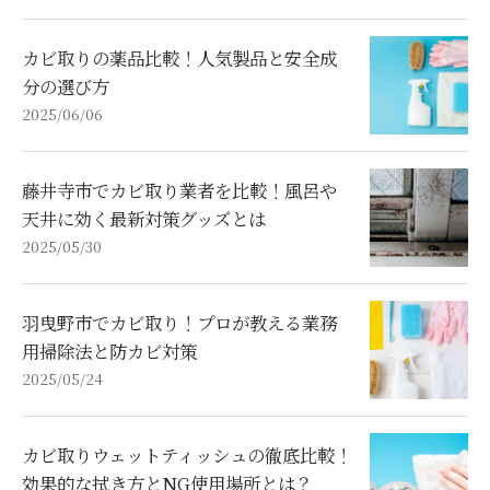
カビ取りの薬品比較！人気製品と安全成
分の選び方
2025/06/06
藤井寺市でカビ取り業者を比較！風呂や
天井に効く最新対策グッズとは
2025/05/30
羽曳野市でカビ取り！プロが教える業務
用掃除法と防カビ対策
2025/05/24
カビ取りウェットティッシュの徹底比較！
効果的な拭き方とNG使用場所とは？