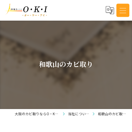
和歌山のカビ取り
大阪のカビ取りならO・K・I
当社について
和歌山のカビ取り