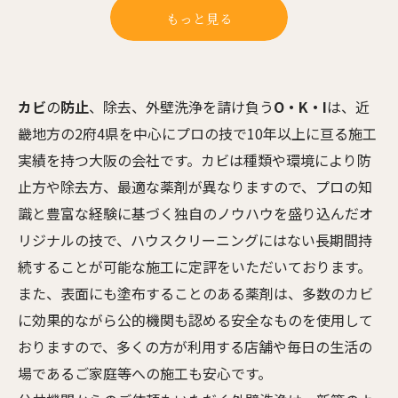
もっと見る
カビ
の
防止
、除去、外壁洗浄を請け負う
O・K・I
は、近
畿地方の2府4県を中心にプロの技で10年以上に亘る施工
実績を持つ大阪の会社です。カビは種類や環境により防
止方や除去方、最適な薬剤が異なりますので、プロの知
識と豊富な経験に基づく独自のノウハウを盛り込んだオ
リジナルの技で、ハウスクリーニングにはない長期間持
続することが可能な施工に定評をいただいております。
また、表面にも塗布することのある薬剤は、多数のカビ
に効果的ながら公的機関も認める安全なものを使用して
おりますので、多くの方が利用する店舗や毎日の生活の
場であるご家庭等への施工も安心です。