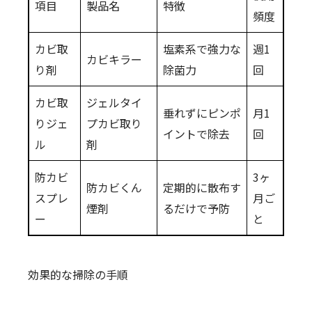
項目
製品名
特徴
頻度
カビ取
塩素系で強力な
週1
カビキラー
り剤
除菌力
回
カビ取
ジェルタイ
垂れずにピンポ
月1
りジェ
プカビ取り
イントで除去
回
ル
剤
防カビ
3ヶ
防カビくん
定期的に散布す
スプレ
月ご
煙剤
るだけで予防
ー
と
効果的な掃除の手順