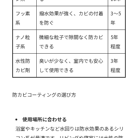
フッ素
撥水効果が強く、カビの付着
3〜5
系
を防ぐ
年
ナノ粒
微細な粒子で隙間なく防カビ
5年
子系
できる
程度
水性防
臭いが少なく、室内でも安心
3年
カビ剤
して使用できる
程度
防カビコーティングの選び方
使用場所に合わせる
浴室やキッチンなど水回りは防水効果のあるシリ
コン系が最適です。リビングや寝室には水性の防