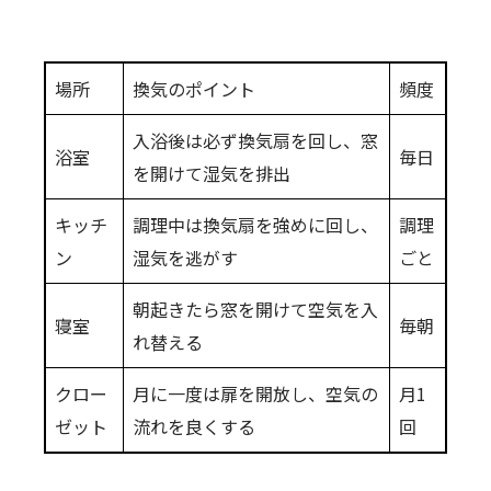
場所
換気のポイント
頻度
入浴後は必ず換気扇を回し、窓
浴室
毎日
を開けて湿気を排出
キッチ
調理中は換気扇を強めに回し、
調理
ン
湿気を逃がす
ごと
朝起きたら窓を開けて空気を入
寝室
毎朝
れ替える
クロー
月に一度は扉を開放し、空気の
月1
ゼット
流れを良くする
回