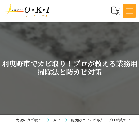
羽曳野市でカビ取り！プロが教える業務用
掃除法と防カビ対策
大阪のカビ取りならO・K・I
メディア
羽曳野市でカビ取り！プロが教える業務用掃除法と防カビ対策