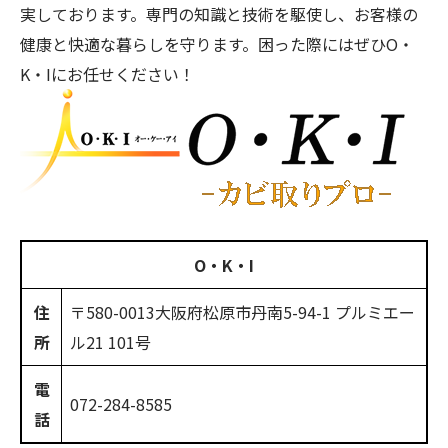
実しております。専門の知識と技術を駆使し、お客様の
健康と快適な暮らしを守ります。困った際にはぜひO・
K・Iにお任せください！
O・K・I
住
〒580-0013
大阪府松原市丹南5-94-1 プルミエー
所
ル21 101号
電
072-284-8585
話