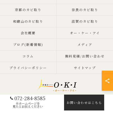
京都のカビ取り
奈良のカビ取り
和歌山のカビ取り
滋賀のカビ取り
会社概要
オー・ケー・アイ
ブログ(新着情報)
メディア
コラム
無料見積/お問い合わせ
プライバシーポリシー
サイトマップ
072-284-8585
お問い合わせはこちら
© 2026 大阪のカビ取りならO・K・I ALL RIGHTS RESERVED.
※ホームページを
見たとお伝えください