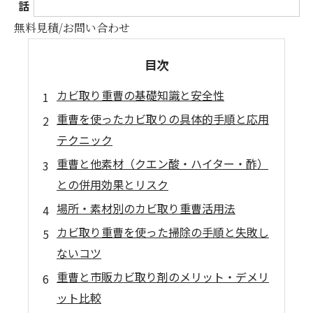
話
無料見積/お問い合わせ
目次
カビ取り重曹の基礎知識と安全性
重曹を使ったカビ取りの具体的手順と応用
テクニック
重曹と他素材（クエン酸・ハイター・酢）
との併用効果とリスク
場所・素材別のカビ取り重曹活用法
カビ取り重曹を使った掃除の手順と失敗し
ないコツ
重曹と市販カビ取り剤のメリット・デメリ
ット比較