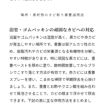
場所・素材別のカビ取り重曹活用法
浴室・ゴムパッキンの頑固なカビへの対応
浴室やゴムパッキンは湿度が高く、黒カビや赤カビ
が発生しやすい場所です。重曹は弱アルカリ性のた
め、皮脂汚れやカビの栄養源となる有機物を分解し
やすい特徴があります。特に頑固な黒カビには、重
曹ペーストを厚めに塗り、数時間放置してからブラ
シでこすり落とす方法が有効です。赤カビには重曹
スプレーを使い、こまめな掃除で早期除去を心掛け
ましょう。また、重曹とお酢やクエン酸を組み合わ
せて発泡させることで、カビの根まで浮かせて除去
できます。下記の表に主な併用方法をまとめまし