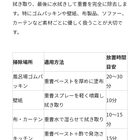
拭き取り、最後に水拭きして重曹を完全に除去しま
す。特にゴムパッキンや壁紙、布製品、ソファー、
カーテンなど素材ごとに優しく扱うことが大切で
す。
放置時間
掃除場所
適用方法
目安
風呂場ゴムパ
20～30
重曹ペーストを厚めに塗布
ッキン
分
重曹スプレーを軽く噴霧し
壁紙
10分
拭き取り
10～15
布・カーテン
重曹水で湿らせて拭き取り
分
重曹ペースト＋酢で発泡さ
キッチン
15分