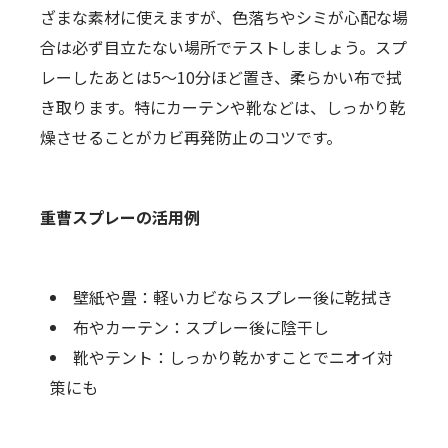
ざまな素材に使えますが、色落ちやシミが心配な場
合は必ず目立たない場所でテストしましょう。スプ
レーしたあとは5～10分ほど置き、柔らかい布で拭
き取ります。特にカーテンや靴などは、しっかり乾
燥させることがカビ再発防止のコツです。
重曹スプレーの活用例
壁紙や畳：軽いカビならスプレー後に乾拭き
布やカーテン：スプレー後に陰干し
靴やテント：しっかり乾かすことでニオイ対
策にも