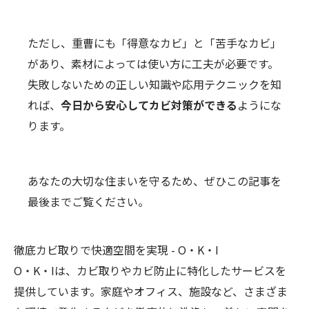
ただし、重曹にも「得意なカビ」と「苦手なカビ」
があり、素材によっては使い方に工夫が必要です。
失敗しないための正しい知識や応用テクニックを知
れば、
今日から安心してカビ対策ができる
ようにな
ります。
あなたの大切な住まいを守るため、ぜひこの記事を
最後までご覧ください。
徹底カビ取りで快適空間を実現 - O・K・I
O・K・Iは、
カビ取り
やカビ防止に特化したサービスを
提供しています。家庭やオフィス、施設など、さまざま