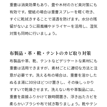
重曹は消臭効果もあり、畳や木材のカビ臭対策にも
有効です。壁紙の場合は重曹スプレーを軽く吹き、
すぐに乾拭きすることで浸透を防げます。水分の残
留がないように扇風機やドライヤーを活用し、湿気
対策も同時に行いましょう。
布製品・革・靴・テントのカビ取り対策
布製品や革、靴、テントなどデリケートな素材にも
重曹は活用できますが、素材ごとに適切な方法と注
意が必要です。洗える布の場合は、重曹を溶かした
ぬるま湯に30分ほどつけ置きし、その後しっかり
すすいで乾燥させます。洗えない布や革製品には、
重曹を直接ふりかけて数時間置き、浮き出たカビを
柔らかいブラシや布で拭き取りましょう。靴やテン