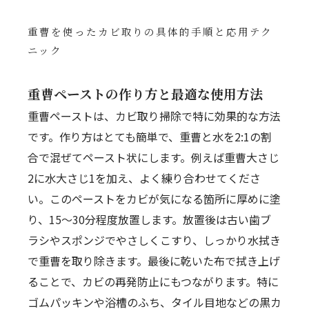
重曹を使ったカビ取りの具体的手順と応用テク
ニック
重曹ペーストの作り方と最適な使用方法
重曹ペーストは、カビ取り掃除で特に効果的な方法
です。作り方はとても簡単で、重曹と水を2:1の割
合で混ぜてペースト状にします。例えば重曹大さじ
2に水大さじ1を加え、よく練り合わせてくださ
い。このペーストをカビが気になる箇所に厚めに塗
り、15～30分程度放置します。放置後は古い歯ブ
ラシやスポンジでやさしくこすり、しっかり水拭き
で重曹を取り除きます。最後に乾いた布で拭き上げ
ることで、カビの再発防止にもつながります。特に
ゴムパッキンや浴槽のふち、タイル目地などの黒カ