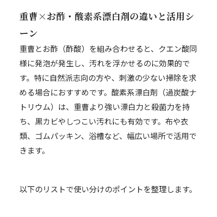
重曹×お酢・酸素系漂白剤の違いと活用シ
ーン
重曹とお酢（酢酸）を組み合わせると、クエン酸同
様に発泡が発生し、汚れを浮かせるのに効果的で
す。特に自然派志向の方や、刺激の少ない掃除を求
める場合におすすめです。酸素系漂白剤（過炭酸ナ
トリウム）は、重曹より強い漂白力と殺菌力を持
ち、黒カビやしつこい汚れにも有効です。布や衣
類、ゴムパッキン、浴槽など、幅広い場所で活用で
きます。
以下のリストで使い分けのポイントを整理します。