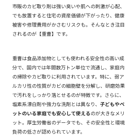
市販のカビ取り剤は強い臭いや肌への刺激が心配、
でも放置すると住宅の資産価値が下がったり、健康
被害や修理費用がかさむリスクも。そんなとき注目
されるのが【重曹】です。
重曹は食品添加物としても使われる安全性の高い成
分で、国内では年間数万トン単位で流通し、家庭内
の掃除やカビ取りに利用されています。特に、弱ア
ルカリ性の性質がカビの細胞壁を分解し、研磨効果
で汚れをしっかり落とせるのが特徴です。さらに、
塩素系漂白剤や強力な洗剤とは異なり、
子どもやペ
ットのいる家庭でも安心して使える
のが大きなメリ
ット。厚生労働省のデータでも、その安全性と環境
負荷の低さが認められています。