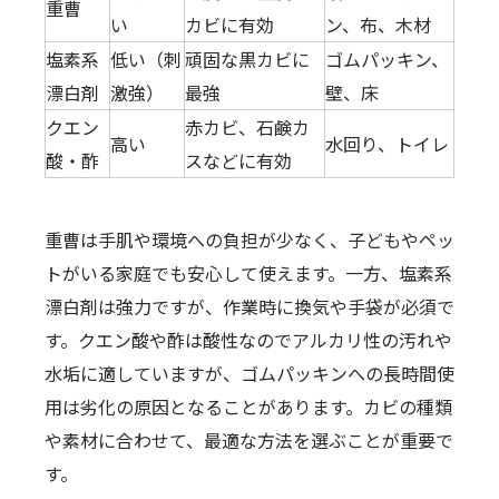
重曹
い
カビに有効
ン、布、木材
塩素系
低い（刺
頑固な黒カビに
ゴムパッキン、
漂白剤
激強）
最強
壁、床
クエン
赤カビ、石鹸カ
高い
水回り、トイレ
酸・酢
スなどに有効
重曹は手肌や環境への負担が少なく、子どもやペッ
トがいる家庭でも安心して使えます。一方、塩素系
漂白剤は強力ですが、作業時に換気や手袋が必須で
す。クエン酸や酢は酸性なのでアルカリ性の汚れや
水垢に適していますが、ゴムパッキンへの長時間使
用は劣化の原因となることがあります。カビの種類
や素材に合わせて、最適な方法を選ぶことが重要で
す。