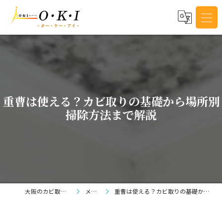
重曹は使える？カビ取りの基礎から場所別
掃除方法まで解説
大阪のカビ取りならO・K・I
メディア
重曹は使える？カビ取りの基礎から場所別掃除方法まで解説