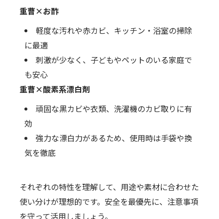
重曹×お酢
軽度な汚れや赤カビ、キッチン・浴室の掃除
に最適
刺激が少なく、子どもやペットのいる家庭で
も安心
重曹×酸素系漂白剤
頑固な黒カビや衣類、洗濯機のカビ取りに有
効
強力な漂白力があるため、使用時は手袋や換
気を徹底
それぞれの特性を理解して、用途や素材に合わせた
使い分けが理想的です。安全を最優先に、注意事項
を守って活用しましょう。