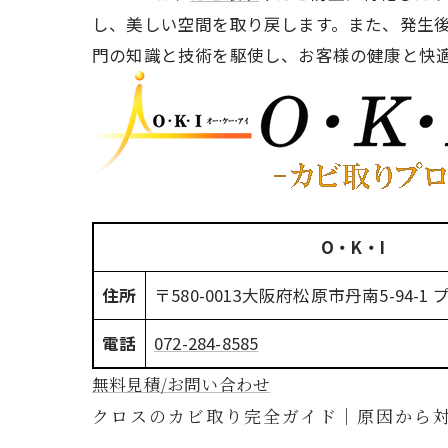
し、美しい空間を取り戻します。また、発生
門の知識と技術を駆使し、お客様の健康と快適
O・K・I
住所
〒580-0013
大阪府松原市丹南5-94-1 
電話
072-284-8585
無料見積/お問い合わせ
クロスのカビ取り完全ガイド｜原因から