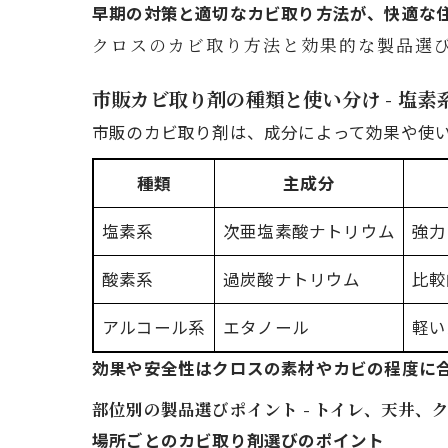
早期の対策と適切なカビ取り方法が、快適な
クロスのカビ取り方法と効果的な製品選び
市販カビ取り剤の種類と使い分け - 塩
市販のカビ取り剤は、成分によって効果や使
種類
主成分
塩素系
次亜塩素酸ナトリウム
強力
酸素系
過炭酸ナトリウム
比較
アルコール系
エタノール
軽い
効果や安全性はクロスの素材やカビの程度に
部位別の製品選びポイント - トイレ、天井、
場所ごとのカビ取り剤選びのポイント