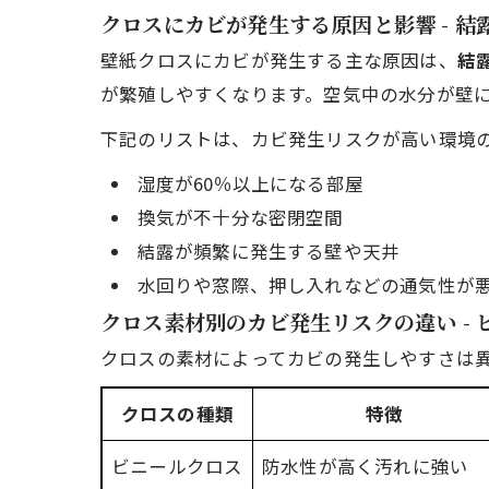
クロスにカビが発生する原因と影響 - 
壁紙クロスにカビが発生する主な原因は、
結
が繁殖しやすくなります。空気中の水分が壁
下記のリストは、カビ発生リスクが高い環境
湿度が60％以上になる部屋
換気が不十分な密閉空間
結露が頻繁に発生する壁や天井
水回りや窓際、押し入れなどの通気性が
クロス素材別のカビ発生リスクの違い -
クロスの素材によってカビの発生しやすさは
クロスの種類
特徴
ビニールクロス
防水性が高く汚れに強い