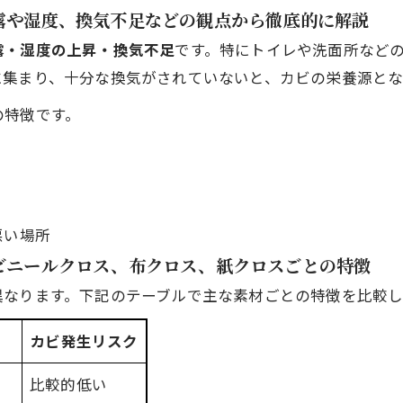
結露や湿度、換気不足などの観点から徹底的に解説
露・湿度の上昇・換気不足
です。特にトイレや洗面所など
に集まり、十分な換気がされていないと、カビの栄養源と
の特徴です。
悪い場所
 ビニールクロス、布クロス、紙クロスごとの特徴
異なります。下記のテーブルで主な素材ごとの特徴を比較し
カビ発生リスク
比較的低い