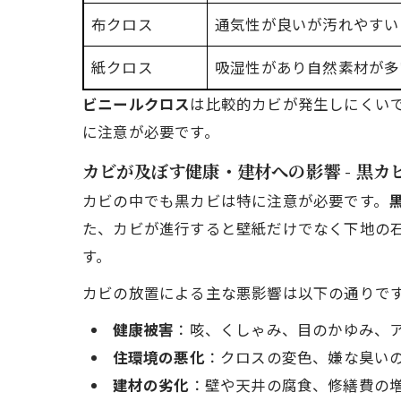
布クロス
通気性が良いが汚れやすい
紙クロス
吸湿性があり自然素材が多
ビニールクロス
は比較的カビが発生しにくい
に注意が必要です。
カビが及ぼす健康・建材への影響 - 黒
カビの中でも黒カビは特に注意が必要です。
た、カビが進行すると壁紙だけでなく下地の
す。
カビの放置による主な悪影響は以下の通りで
健康被害
：咳、くしゃみ、目のかゆみ、
住環境の悪化
：クロスの変色、嫌な臭い
建材の劣化
：壁や天井の腐食、修繕費の