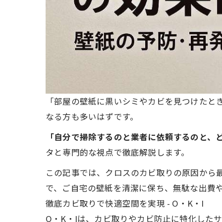
「部屋の壁紙に黒いシミやカビを見つけたと
なる方も多いはずです。
「自分で掃除するのと業者に依頼するのと、
タと専門的な視点で徹底解説します。
この記事では、クロスのカビ取りの原因から
で、ご自宅の壁紙を清潔に保ち、無駄な出費
徹底カビ取りで快適空間を実現 - O・K・I
O・K・Iは、
カビ取り
やカビ防止に特化したサ