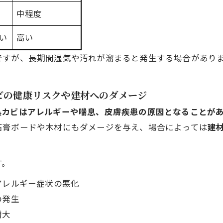
中程度
い
高い
ですが、長期間湿気や汚れが溜まると発生する場合があり
カビの健康リスクや建材へのダメージ
黒カビはアレルギーや喘息、皮膚疾患の原因となることが
石膏ボードや木材にもダメージを与え、場合によっては
建
す。
アレルギー症状の悪化
の発生
増大