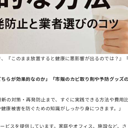
き、『このまま放置すると健康に悪影響が出るのでは？』
どちらが効果的なのか」「市販のカビ取り剤や予防グッズ
最新の対策・再発防止まで、すぐに実践できる方法や費用
や健康被害を防ぐための知識がしっかり身につきます。」
ービスを提供しています。家庭やオフィス、施設など、さ