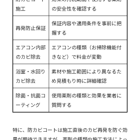
施工
の安全性を確認する
保証内容や適用条件を事前に把
再発防止保証
握する
エアコン内部
エアコンの種類（お掃除機能付
のカビ除去
きなど）で料金が変動
浴室・水回り
素材や施工範囲により異なるた
カビ除去
め見積もり時に詳細確認
除菌・抗菌コ
使用薬剤の種類と効果を業者に
ーティング
質問する
特に、防カビコートは施工直後のカビ再発を防ぐ効
果が期待できますが、薬剤の種類や施工方法によっ