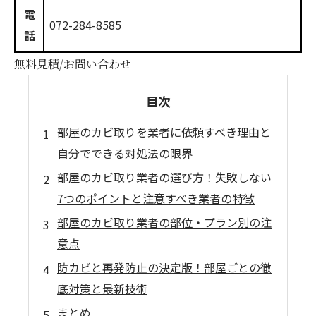
電
072-284-8585
話
無料見積/お問い合わせ
目次
部屋のカビ取りを業者に依頼すべき理由と
自分でできる対処法の限界
部屋のカビ取り業者の選び方！失敗しない
7つのポイントと注意すべき業者の特徴
部屋のカビ取り業者の部位・プラン別の注
意点
防カビと再発防止の決定版！部屋ごとの徹
底対策と最新技術
まとめ