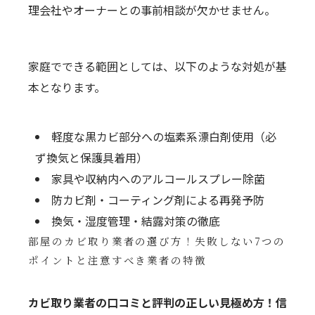
理会社やオーナーとの事前相談が欠かせません。
家庭でできる範囲としては、以下のような対処が基
本となります。
軽度な黒カビ部分への塩素系漂白剤使用（必
ず換気と保護具着用）
家具や収納内へのアルコールスプレー除菌
防カビ剤・コーティング剤による再発予防
換気・湿度管理・結露対策の徹底
部屋のカビ取り業者の選び方！失敗しない7つの
ポイントと注意すべき業者の特徴
カビ取り業者の口コミと評判の正しい見極め方！信