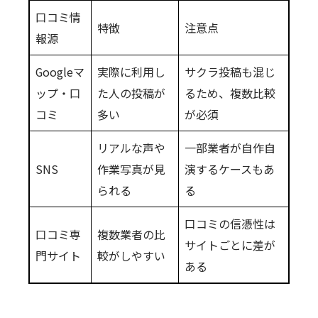
口コミ情
特徴
注意点
報源
Googleマ
実際に利用し
サクラ投稿も混じ
ップ・口
た人の投稿が
るため、複数比較
コミ
多い
が必須
リアルな声や
一部業者が自作自
SNS
作業写真が見
演するケースもあ
られる
る
口コミの信憑性は
口コミ専
複数業者の比
サイトごとに差が
門サイト
較がしやすい
ある