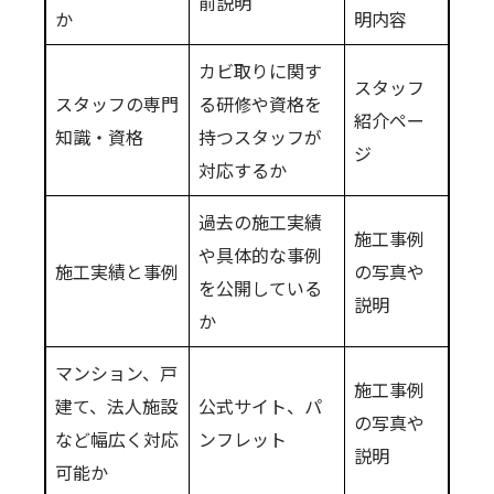
前説明
か
明内容
カビ取りに関す
スタッフ
スタッフの専門
る研修や資格を
紹介ペー
知識・資格
持つスタッフが
ジ
対応するか
過去の施工実績
施工事例
や具体的な事例
施工実績と事例
の写真や
を公開している
説明
か
マンション、戸
施工事例
建て、法人施設
公式サイト、パ
の写真や
など幅広く対応
ンフレット
説明
可能か