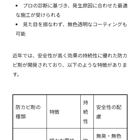
プロの診断に基づき、発生原因に合わせた最適
な施工が受けられる
見た目を損なわず、無色透明なコーティングも
可能
近年では、安全性が高く効果の持続性に優れた防カ
ビ剤が開発されており、以下のような特徴がありま
す。
持
防カビ剤の
安全性の配
特徴
続
種類
慮
性
無臭・無色