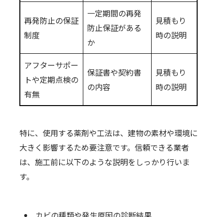
一定期間の再発
再発防止の保証
見積もり
防止保証がある
制度
時の説明
か
アフターサポー
保証書や契約書
見積もり
トや定期点検の
の内容
時の説明
有無
特に、使用する薬剤や工法は、建物の素材や環境に
大きく影響するため要注意です。信頼できる業者
は、施工前に以下のような説明をしっかり行いま
す。
カビの種類や発生原因の診断結果