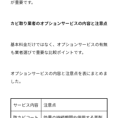
が重要です。
カビ取り業者のオプションサービスの内容と注意点
基本料金だけではなく、オプションサービスの有無
も業者選びで重要な比較ポイントです。
オプションサービスの内容と注意点を表にまとめま
した。
サービス内容
注意点
防カビコート
効果の持続期間や使用する薬剤