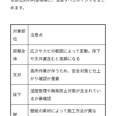
めます。
対象部
注意点
位
部屋全
広さやカビの範囲によって変動。床下
体
や天井裏含むと高額になる
高所作業が伴うため、安全対策と仕上
天井
がり確認が重要
湿度管理や再発防止対策が含まれてい
床下
るか要確認
壁紙の素材によって施工方法が異な
壁