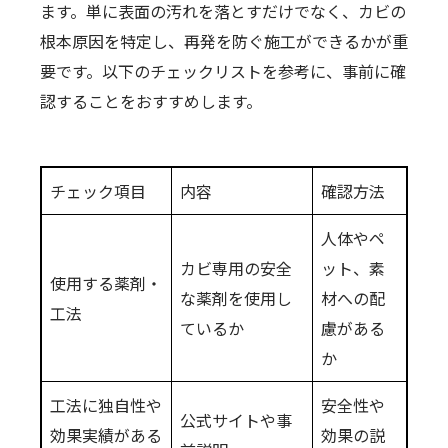
ます。単に表面の汚れを落とすだけでなく、カビの
根本原因を特定し、再発を防ぐ施工ができるかが重
要です。以下のチェックリストを参考に、事前に確
認することをおすすめします。
チェック項目
内容
確認方法
人体やペ
カビ専用の安全
ット、素
使用する薬剤・
な薬剤を使用し
材への配
工法
ているか
慮がある
か
工法に独自性や
安全性や
公式サイトや事
効果実績がある
効果の説