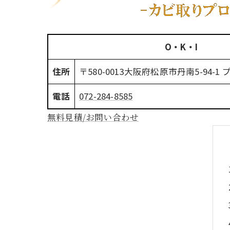
O・K・I
住所
〒580-0013
大阪府松原市丹南5-94-1 
電話
072-284-8585
無料見積/お問い合わせ