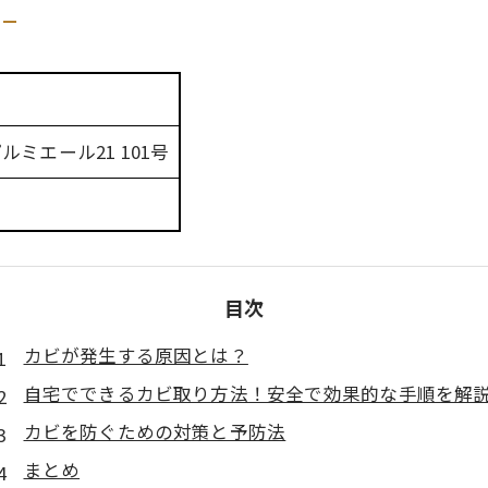
プルミエール21 101号
目次
カビが発生する原因とは？
自宅でできるカビ取り方法！安全で効果的な手順を解
カビを防ぐための対策と予防法
まとめ