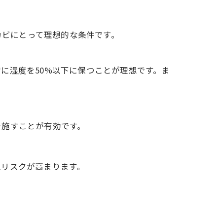
カビにとって理想的な条件です。
に湿度を50%以下に保つことが理想です。ま
を施すことが有効です。
生リスクが高まります。