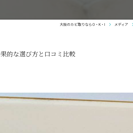
大阪のカビ取りならO・K・I
メディア
効果的な選び方と口コミ比較