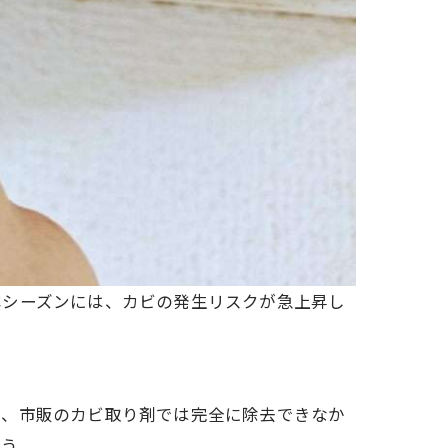
露シーズンには、カビの発生リスクが急上昇し
し、市販のカビ取り剤では完全に除去できなか
ょう。