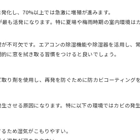
活発化し、70%以上では急激に増殖が進みます。
長が最も活発になります。特に夏場や梅雨時期の室内環境は
が不可欠です。エアコンの除湿機能や除湿器を活用し、常
期的に窓を拭き取る習慣をつけると良いでしょう。
ビ取り剤を使用し、再発を防ぐために防カビコーティング
発生させる原因になります。特に以下の環境ではカビの発
するため湿気がこもりやすい。