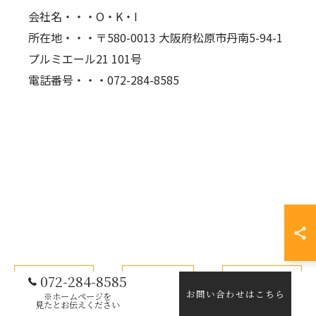
会社名・・・O・K・I
所在地・・・〒580-0013 大阪府松原市丹南5-94-1
プルミエール21 101号
電話番号・・・072-284-8585
072-284-8585
< 前のページ
一覧に戻る
次のページ >
お問い合わせはこちら
※ホームページを
見たとお伝えください