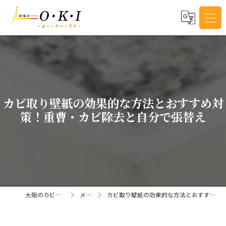
カビ取り壁紙の効果的な方法とおすすめ対
策！重曹・カビ除去と自分で張替え
大阪のカビ取りならO・K・I
メディア
カビ取り壁紙の効果的な方法とおすすめ対策！重曹・カビ除去と自分で張替え