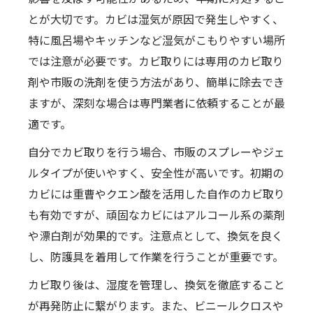
とが大切です。カビは湿気が原因で発生しやすく、
特に風呂場やキッチンなど湿気がこもりやすい場所
では注意が必要です。カビ取りには専用のカビ取り
剤や市販の洗剤を使う方法があり、簡単に除去でき
ますが、深刻な場合は専門業者に依頼することが最
適です。
自分でカビ取りを行う場合、市販のスプレーやジェ
ルタイプが使いやすく、安全性が高いです。初期の
カビには重曹やクエン酸を活用した自作のカビ取り
も有効ですが、頑固なカビにはアルコール系の薬剤
や漂白剤が効果的です。注意点として、換気を良く
し、防護具を着用して作業を行うことが重要です。
カビ取り後は、湿度を管理し、換気を徹底すること
が再発防止に繋がります。また、ビニールクロスや