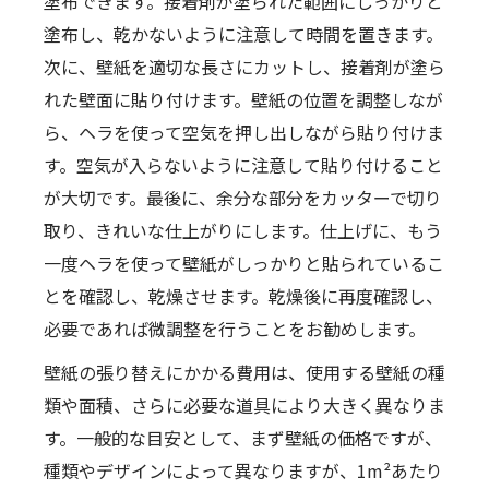
塗布できます。接着剤が塗られた範囲にしっかりと
塗布し、乾かないように注意して時間を置きます。
次に、壁紙を適切な長さにカットし、接着剤が塗ら
れた壁面に貼り付けます。壁紙の位置を調整しなが
ら、ヘラを使って空気を押し出しながら貼り付けま
す。空気が入らないように注意して貼り付けること
が大切です。最後に、余分な部分をカッターで切り
取り、きれいな仕上がりにします。仕上げに、もう
一度ヘラを使って壁紙がしっかりと貼られているこ
とを確認し、乾燥させます。乾燥後に再度確認し、
必要であれば微調整を行うことをお勧めします。
壁紙の張り替えにかかる費用は、使用する壁紙の種
類や面積、さらに必要な道具により大きく異なりま
す。一般的な目安として、まず壁紙の価格ですが、
種類やデザインによって異なりますが、1m²あたり