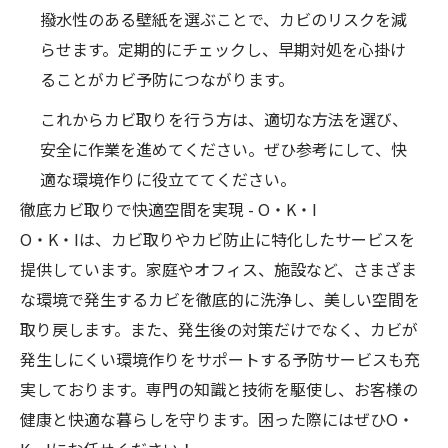
撥水性のある壁紙を選ぶことで、カビのリスクを減
らせます。定期的にチェックし、早期対処を心掛け
ることがカビ予防につながります。
これからカビ取りを行う方は、適切な方法を選び、
安全に作業を進めてください。ぜひ参考にして、快
適な環境作りに役立ててください。
徹底カビ取りで快適空間を実現 - O・K・I
O・K・Iは、
カビ取り
やカビ防止に特化したサービスを
提供しています。家庭やオフィス、施設など、さまざま
な環境で発生するカビを徹底的に洗浄し、美しい空間を
取り戻します。また、発生後の対策だけでなく、カビが
発生しにくい環境作りをサポートする予防サービスも充
実しております。専門の知識と技術を駆使し、お客様の
健康と快適な暮らしを守ります。困った際にはぜひO・