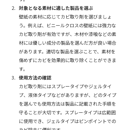
対象となる素材に適した製品を選ぶ
壁紙の素材に応じてカビ取り剤を選びましょ
う。例えば、ビニールクロスの壁紙には強力な
カビ取り剤が有効ですが、木材や漆喰などの素
材には優しい成分の製品を選んだ方が良い場合
があります。適切な製品を選ぶことで、素材を
傷めずにカビを効果的に取り除くことができま
す。
使用方法の確認
カビ取り剤にはスプレータイプやジェルタイ
プ、液体タイプなどがありますが、どのタイプ
を選んでも使用方法は製品に記載された手順を
守ることが大切です。スプレータイプは広範囲
に使用でき、ジェルタイプはピンポイントでの
カビ除去に便利です。