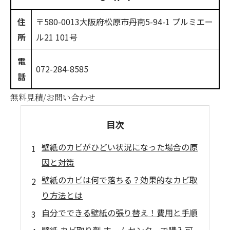
住
〒580-0013
大阪府松原市丹南5-94-1 プルミエー
所
ル21 101号
電
072-284-8585
話
無料見積/お問い合わせ
目次
壁紙のカビがひどい状況になった場合の原
因と対策
壁紙のカビは何で落ちる？効果的なカビ取
り方法とは
自分でできる壁紙の張り替え！費用と手順