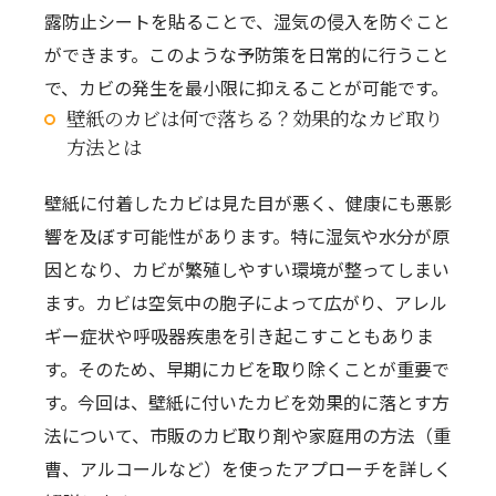
露防止シートを貼ることで、湿気の侵入を防ぐこと
ができます。このような予防策を日常的に行うこと
で、カビの発生を最小限に抑えることが可能です。
壁紙のカビは何で落ちる？効果的なカビ取り
方法とは
壁紙に付着したカビは見た目が悪く、健康にも悪影
響を及ぼす可能性があります。特に湿気や水分が原
因となり、カビが繁殖しやすい環境が整ってしまい
ます。カビは空気中の胞子によって広がり、アレル
ギー症状や呼吸器疾患を引き起こすこともありま
す。そのため、早期にカビを取り除くことが重要で
す。今回は、壁紙に付いたカビを効果的に落とす方
法について、市販のカビ取り剤や家庭用の方法（重
曹、アルコールなど）を使ったアプローチを詳しく