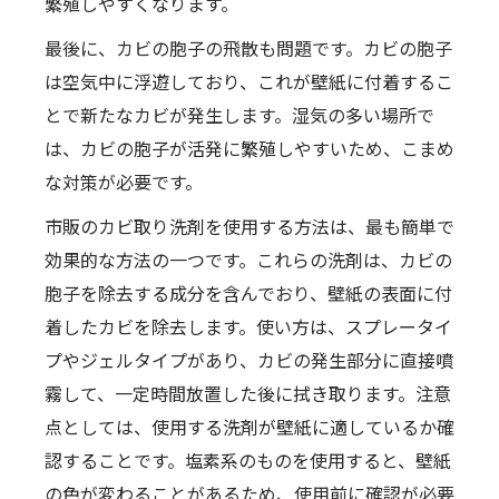
繁殖しやすくなります。
最後に、カビの胞子の飛散も問題です。カビの胞子
は空気中に浮遊しており、これが壁紙に付着するこ
とで新たなカビが発生します。湿気の多い場所で
は、カビの胞子が活発に繁殖しやすいため、こまめ
な対策が必要です。
市販のカビ取り洗剤を使用する方法は、最も簡単で
効果的な方法の一つです。これらの洗剤は、カビの
胞子を除去する成分を含んでおり、壁紙の表面に付
着したカビを除去します。使い方は、スプレータイ
プやジェルタイプがあり、カビの発生部分に直接噴
霧して、一定時間放置した後に拭き取ります。注意
点としては、使用する洗剤が壁紙に適しているか確
認することです。塩素系のものを使用すると、壁紙
の色が変わることがあるため、使用前に確認が必要