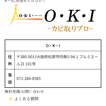
K・Iにお任せください！
O・K・I
住
〒580-0013
大阪府松原市丹南5-94-1 プルミエー
所
ル21 101号
電
072-284-8585
話
無料見積/お問い合わせ
よくある質問