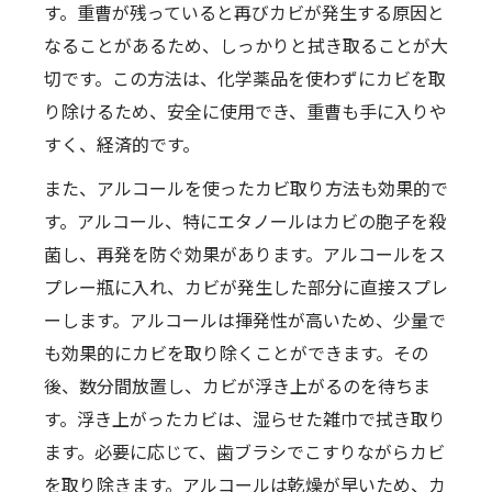
す。重曹が残っていると再びカビが発生する原因と
なることがあるため、しっかりと拭き取ることが大
切です。この方法は、化学薬品を使わずにカビを取
り除けるため、安全に使用でき、重曹も手に入りや
すく、経済的です。
また、アルコールを使ったカビ取り方法も効果的で
す。アルコール、特にエタノールはカビの胞子を殺
菌し、再発を防ぐ効果があります。アルコールをス
プレー瓶に入れ、カビが発生した部分に直接スプレ
ーします。アルコールは揮発性が高いため、少量で
も効果的にカビを取り除くことができます。その
後、数分間放置し、カビが浮き上がるのを待ちま
す。浮き上がったカビは、湿らせた雑巾で拭き取り
ます。必要に応じて、歯ブラシでこすりながらカビ
を取り除きます。アルコールは乾燥が早いため、カ