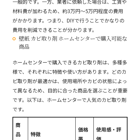
一般的です。一方、業者に依頼した場合は、工賃や
材料費が加わるため、約3万円～5万円程度の費用
がかかります。つまり、DIYで行うことでかなりの
費用を削減できることが分かります。
壁紙 カビ取り剤 ホームセンターで購入可能な
商品
ホームセンターで購入できるカビ取り剤は、多種多
様で、それぞれに特徴や使い方があります。どのカ
ビ取り剤が最適かは、使用場所やカビの状態によっ
て異なるため、目的に合った商品を選ぶことが重要
です。以下は、ホームセンターで人気のカビ取り剤
です。
商
価格
使用感・評
品
特徴
帯
価