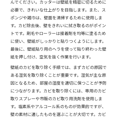
んでください。カッターは壁紙を精密に切るために
必要で、きれいな仕上がりを目指します。また、ス
ポンジや雑巾は、壁面を清掃するために使用しま
す。カビ除去後、壁をきれいに拭き取るのがポイン
トです。刷毛やローラーは接着剤を均等に塗るため
に使い、壁紙がしっかりと貼りつくようにします。
最後に、壁紙貼り用のヘラを使って貼り終わった壁
紙を押し付け、空気を抜く作業を行います。
壁紙のカビを取り除く手順では、まずカビの原因で
ある湿気を取り除くことが重要です。湿気が主な原
因となるため、部屋の湿度を適切に保つことが予防
につながります。カビを取り除くには、専用のカビ
取りスプレーや市販のカビ取り用洗剤を使用しま
す。塩素系やアルコール系のものが効果的ですが、
壁の素材に適したものを選ぶことが大切です。カビ