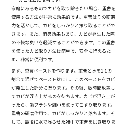
家庭にあるものでカビを取り除きたい場合、重曹を
使用する方法が非常に効果的です。重曹はその研磨
力を活かして、カビをしっかりと擦り取ることがで
きます。また、消臭効果もあり、カビが発生した際
の不快な臭いを軽減することができます。この重曹
を使ったカビ取り方法は簡単で、安全に行えるた
め、非常に便利です。
まず、重曹ペーストを作ります。重曹と水を1:1の
割合で混ぜてペースト状にし、このペーストをカビ
が発生した部分に塗ります。その後、数時間放置し
てカビが浮き上がるのを待ちます。カビが浮き上が
ったら、歯ブラシや雑巾を使ってこすり取ります。
重曹の研磨作用で、カビがしっかりと落ちます。そ
して、最後に水で湿らせた雑巾で重曹を拭き取りま