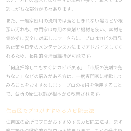
逃しがちな部分が多々あります。
また、一般家庭用の洗剤では落としきれない黒カビや根
深い汚れも、専門家は専用の薬剤と機材を使い、素材を
傷めずに安全に対応します。さらに、プロはカビの再発
防止策や日常のメンテナンス方法までアドバイスしてく
れるため、長期的な清潔維持が可能です。
「何度掃除してもすぐにカビが戻る」「市販の洗剤で落
ちない」などの悩みがある方は、一度専門家に相談して
みることをおすすめします。プロの技術を活用すること
で、台所の衛生状態が根本から改善されます。
住吉区でプロがすすめるカビ除去法
住吉区の台所でプロがおすすめするカビ除去法は、まず
発生箇所の徹底的な調査から始まります。カビの発生原