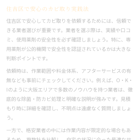
住吉区で安心のカビ取り実践法
住吉区で安心してカビ取りを依頼するためには、信頼で
きる業者選びが重要です。業者を選ぶ際は、実績や口コ
ミ、使用薬剤の安全性を必ず確認しましょう。特に、専
用薬剤が公的機関で安全性を認証されているかは大きな
判断ポイントです。
依頼時は、作業範囲や料金体系、アフターサービスの有
無なども事前にチェックしてください。例えば、O・K・
Iのように大阪エリアで多数のノウハウを持つ業者は、徹
底的な除菌・防カビ処理と明確な説明が強みです。見積
もり時に詳細を確認し、不明点は遠慮なく質問しましょ
う。
一方で、格安業者の中には作業内容が限定的な場合もあ
るため、複数社を比較し、自宅の状況に合った最適なサ