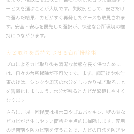
ービスを選ぶことが大切です。失敗例として、安さだけ
で選んだ結果、カビがすぐ再発したケースも散見されま
す。安全・安心を優先した選択が、快適な台所環境の維
持につながります。
カビ取りを長持ちさせる台所掃除術
プロによるカビ取り後も清潔な状態を長く保つために
は、日々の台所掃除が不可欠です。まず、調理後や水仕
事の後は、シンクや周辺の水分をしっかり拭き取ること
を習慣化しましょう。水分が残るとカビが繁殖しやすく
なります。
さらに、週一回程度は排水口やゴムパッキン、壁の隅な
どカビが発生しやすい箇所を重点的に掃除します。専用
の除菌剤や防カビ剤を使うことで、カビの再発を防ぎや