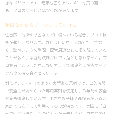
きなメリットです。健康被害やアレルギー対策の面で
も、プロのサービスは安心感があります。
頑固なカビもプロの技で安心除去
住吉区で台所の頑固なカビに悩んでいる場合、プロの技
術が頼りになります。カビは目に見える部分だけでな
く、壁やシンクの隙間、配管周辺などに根を張っている
ことが多く、家庭用洗剤だけでは落としきれません。プ
ロ業者はこうした見えないカビまで徹底的に除去するノ
ウハウを持ち合わせています。
例えば、O・K・Iのような実績ある業者では、公的機関
で安全性が認められた専用薬剤を使用し、作業時の安全
対策も徹底しています。小さなお子様や高齢者がいるご
家庭でも安心して利用できるのが特徴です。実際に「自
分で何度も掃除したのにカビが再発したが、プロに頼ん