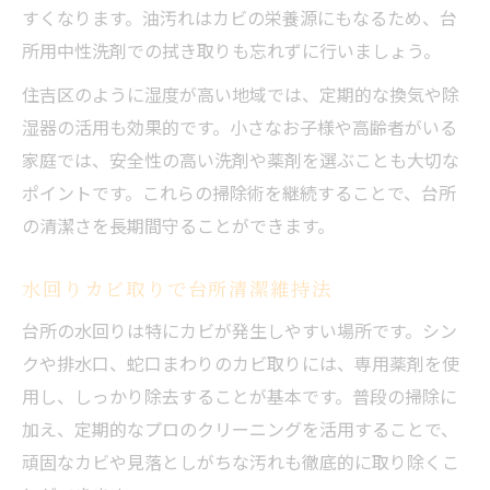
すくなります。油汚れはカビの栄養源にもなるため、台
所用中性洗剤での拭き取りも忘れずに行いましょう。
住吉区のように湿度が高い地域では、定期的な換気や除
湿器の活用も効果的です。小さなお子様や高齢者がいる
家庭では、安全性の高い洗剤や薬剤を選ぶことも大切な
ポイントです。これらの掃除術を継続することで、台所
の清潔さを長期間守ることができます。
水回りカビ取りで台所清潔維持法
台所の水回りは特にカビが発生しやすい場所です。シン
クや排水口、蛇口まわりのカビ取りには、専用薬剤を使
用し、しっかり除去することが基本です。普段の掃除に
加え、定期的なプロのクリーニングを活用することで、
頑固なカビや見落としがちな汚れも徹底的に取り除くこ