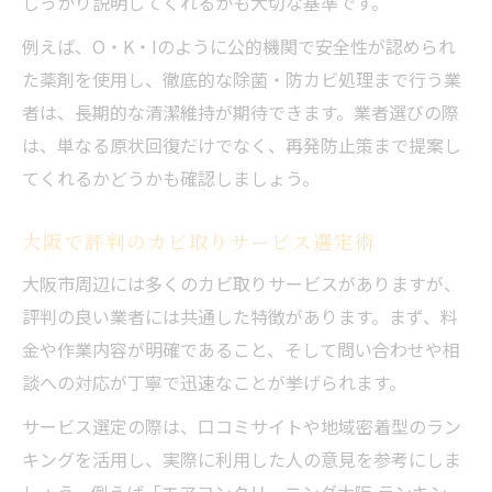
しっかり説明してくれるかも大切な基準です。
例えば、O・K・Iのように公的機関で安全性が認められ
た薬剤を使用し、徹底的な除菌・防カビ処理まで行う業
者は、長期的な清潔維持が期待できます。業者選びの際
は、単なる原状回復だけでなく、再発防止策まで提案し
てくれるかどうかも確認しましょう。
大阪で評判のカビ取りサービス選定術
大阪市周辺には多くのカビ取りサービスがありますが、
評判の良い業者には共通した特徴があります。まず、料
金や作業内容が明確であること、そして問い合わせや相
談への対応が丁寧で迅速なことが挙げられます。
サービス選定の際は、口コミサイトや地域密着型のラン
キングを活用し、実際に利用した人の意見を参考にしま
しょう。例えば「エアコンクリーニング大阪 ランキン