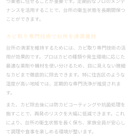
つ業者に任せることが重要です。定期的なプロのメンテ
ナンスを活用することで、台所の衛生状態を長期間保つ
ことができます。
カビ取り専門技術で台所を清潔維持
台所の清潔を維持するためには、カビ取り専門技術の活
用が効果的です。プロはカビの種類や発生環境に応じた
最適な薬剤や機材を使い分けるため、目に見えない微細
なカビまで徹底的に除去できます。特に住吉区のような
湿度が高い地域では、定期的な専門洗浄が推奨されま
す。
また、カビ除去後には防カビコーティングや抗菌処理を
施すことで、再発のリスクを大幅に低減できます。これ
により、台所の衛生状態を長く保ち、家族全員が安心し
て調理や食事を楽しめる環境が整います。