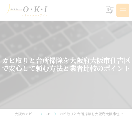
カビ取りと台所掃除を大阪府大阪市住吉区
で安心して頼む方法と業者比較のポイント
大阪のカビ取りならO・K・I
コラム
カビ取りと台所掃除を大阪府大阪市住吉区で安心して頼む方法と業者比較のポイント