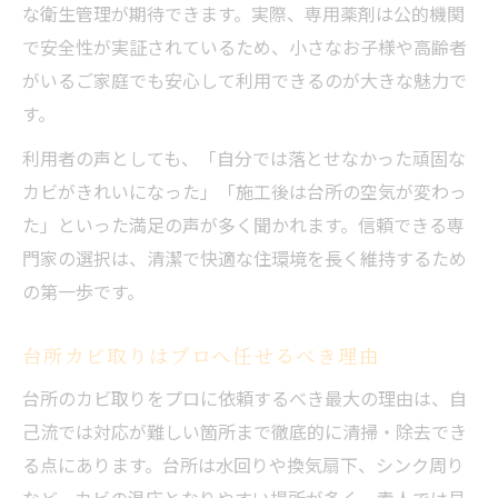
な衛生管理が期待できます。実際、専用薬剤は公的機関
で安全性が実証されているため、小さなお子様や高齢者
がいるご家庭でも安心して利用できるのが大きな魅力で
す。
利用者の声としても、「自分では落とせなかった頑固な
カビがきれいになった」「施工後は台所の空気が変わっ
た」といった満足の声が多く聞かれます。信頼できる専
門家の選択は、清潔で快適な住環境を長く維持するため
の第一歩です。
台所カビ取りはプロへ任せるべき理由
台所のカビ取りをプロに依頼するべき最大の理由は、自
己流では対応が難しい箇所まで徹底的に清掃・除去でき
る点にあります。台所は水回りや換気扇下、シンク周り
など、カビの温床となりやすい場所が多く、素人では見