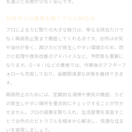
を選ぶと失敗が少なく安心です。
台所カビの再発を防ぐプロの対応力
プロによるカビ取りの大きな魅力は、単なる除去だけで
なく再発防止策まで徹底してくれる点です。台所は水気
や油分が多く、再びカビが発生しやすい環境のため、防
カビ処理や換気改善のアドバイスなど、予防策も重要に
なります。O・K・Iなどの業者では、作業後のアフターフ
ォローも充実しており、長期間清潔な状態を維持できま
す。
再発防止のためには、定期的な清掃や換気の徹底、カビ
の発生しやすい場所を重点的にチェックすることが欠か
せません。プロの提案を取り入れ、生活習慣を見直すこ
とで台所のカビトラブルを根本から解決し、快適な住ま
いを実現しましょう。