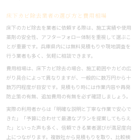
床下カビ除去業者の選び方と費用相場
床下のカビ除去を業者に依頼する際は、施工実績や使用
薬剤の安全性、アフターフォロー体制を重視して選ぶこ
とが重要です。兵庫県内には無料見積もりや現地調査を
行う業者も多く、気軽に相談できます。
費用相場は、床下カビ除去の場合、施工範囲やカビの広
がり具合によって異なりますが、一般的に数万円から十
数万円程度が目安です。見積もり時には作業内容や再発
防止策の有無、追加費用の有無を必ず確認しましょう。
実際の利用者からは「明確な説明と丁寧な作業で安心で
きた」「予算に合わせて最適なプランを提案してもらえ
た」といった声も多く、信頼できる業者選びが満足度向
上につながります。複数社から見積もりを取り、比較検