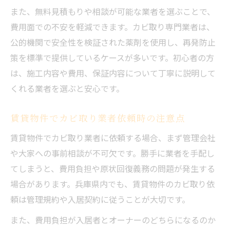
再発しやすい場所のカビ取りと予防対策
また、無料見積もりや相談が可能な業者を選ぶことで、
費用面での不安を軽減できます。カビ取り専門業者は、
公的機関で安全性を検証された薬剤を使用し、再発防止
策を標準で提供しているケースが多いです。初心者の方
は、施工内容や費用、保証内容について丁寧に説明して
くれる業者を選ぶと安心です。
賃貸物件でカビ取り業者依頼時の注意点
賃貸物件でカビ取り業者に依頼する場合、まず管理会社
や大家への事前相談が不可欠です。勝手に業者を手配し
てしまうと、費用負担や原状回復義務の問題が発生する
場合があります。兵庫県内でも、賃貸物件のカビ取り依
頼は管理規約や入居契約に従うことが大切です。
また、費用負担が入居者とオーナーのどちらになるのか