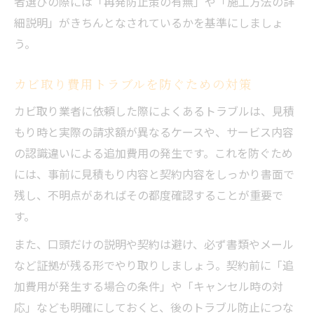
者選びの際には「再発防止策の有無」や「施工方法の詳
細説明」がきちんとなされているかを基準にしましょ
う。
カビ取り費用トラブルを防ぐための対策
カビ取り業者に依頼した際によくあるトラブルは、見積
もり時と実際の請求額が異なるケースや、サービス内容
の認識違いによる追加費用の発生です。これを防ぐため
には、事前に見積もり内容と契約内容をしっかり書面で
残し、不明点があればその都度確認することが重要で
す。
また、口頭だけの説明や契約は避け、必ず書類やメール
など証拠が残る形でやり取りしましょう。契約前に「追
加費用が発生する場合の条件」や「キャンセル時の対
応」なども明確にしておくと、後のトラブル防止につな