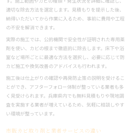
す。施工範囲やカビの種類・発生状況を詳細に確認し、
適切な除去方法を選定します。見積もりを提示した後、
納得いただいてから作業に入るため、事前に費用や工程
の不安を解消できます。
実際の施工では、公的機関で安全性が証明された専用薬
剤を使い、カビの根まで徹底的に除去します。床下や浴
室など場所ごとに最適な方法を選択し、必要に応じて防
カビ施工や換気改善のアドバイスも行われます。
施工後は仕上がりの確認や再発防止策の説明を受けるこ
とができ、アフターフォロー体制が整っている業者も多
く見受けられます。兵庫県内でも無料見積もりや現地調
査を実施する業者が増えているため、気軽に相談しやす
い環境が整っています。
市販カビ取り剤と業者サービスの違い