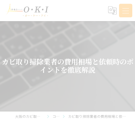
カビ取り掃除業者の費用相場と依頼時のポ
イントを徹底解説
大阪のカビ取りならO・K・I
コラム
カビ取り掃除業者の費用相場と依頼時のポイントを徹底解説