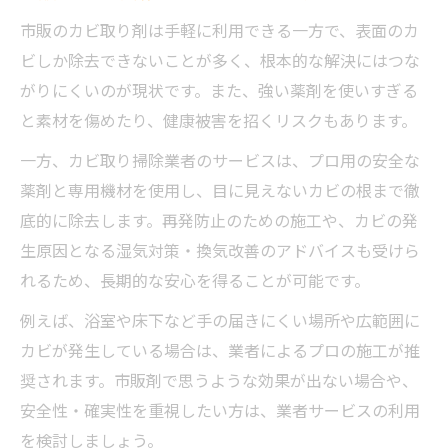
市販のカビ取り剤は手軽に利用できる一方で、表面のカ
ビしか除去できないことが多く、根本的な解決にはつな
がりにくいのが現状です。また、強い薬剤を使いすぎる
と素材を傷めたり、健康被害を招くリスクもあります。
一方、カビ取り掃除業者のサービスは、プロ用の安全な
薬剤と専用機材を使用し、目に見えないカビの根まで徹
底的に除去します。再発防止のための施工や、カビの発
生原因となる湿気対策・換気改善のアドバイスも受けら
れるため、長期的な安心を得ることが可能です。
例えば、浴室や床下など手の届きにくい場所や広範囲に
カビが発生している場合は、業者によるプロの施工が推
奨されます。市販剤で思うような効果が出ない場合や、
安全性・確実性を重視したい方は、業者サービスの利用
を検討しましょう。