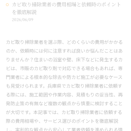
カビ取り掃除業者の費用相場と依頼時のポイント
を徹底解説
2026/06/09
カビ取り掃除業者を選ぶ際、どのくらいの費用がかかる
のか、依頼時には何に注意すれば良いか悩んだことはあ
りませんか？住まいの浴室や壁、床下などに発生するカ
ビは、市販のカビ取り剤で対応できる場合もあれば、専
門業者による根本的な除去や防カビ施工が必要なケース
も見受けられます。兵庫県でカビ取り掃除業者に依頼す
る際には、施工範囲や作業内容、見積もりの妥当性、再
発防止策の有無など複数の観点から慎重に検討すること
が大切です。本記事では、カビ取り掃除業者に依頼する
際の費用相場や、サービス選びのポイントを徹底解説
し、実利的な観点から安心して業者依頼を進められる情