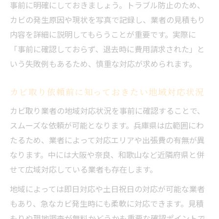
事前に明確にしておきましょう。トラブル防止のため、
カビの発生原因や現状を写真で記録し、業者の見積もり
内容を詳細に説明してもらうことが重要です。実際に
「事前に確認しておらず、退去時に費用請求された」と
いう失敗例もあるため、慎重な対応が求められます。
カビ取り依頼前に知っておきたい地域対応状況
カビ取り業者の地域対応状況を事前に確認することで、
スムーズな依頼が可能となります。兵庫県は広範囲にわ
たるため、業者によって対応エリアや出張費の有無が異
なります。中には大阪や奈良、和歌山など近隣府県と併
せて広域対応している業者も存在します。
地域によっては即日対応や土日祝日の対応が可能な業者
もあり、急なカビ発生時にも柔軟に対応できます。見積
もりや現地調査が無料かどうかも重要な確認ポイントで