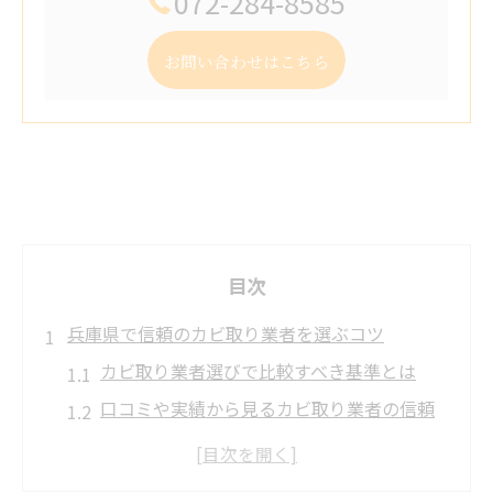
072-284-8585
お問い合わせはこちら
目次
兵庫県で信頼のカビ取り業者を選ぶコツ
カビ取り業者選びで比較すべき基準とは
口コミや実績から見るカビ取り業者の信頼
性
カビ取り専門クリーニング業者の選び方の