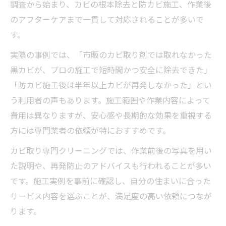
調査から始まり、カビの根本除去と防カビ施工、作業後
のアフターケアまで一貫して対応されることが多いで
す。
実際の事例では、「市販のカビ取り剤では取れなかった
黒カビが、プロの施工で短時間かつ安全に除去できた」
「防カビ施工後は半年以上カビが再発しなかった」とい
う利用者の声もあります。施工範囲や作業内容によって
費用は異なりますが、安心感や長期的な効果を重視する
方には専門業者の依頼が特におすすめです。
カビ取り専門クリーニングでは、作業前後の写真を用い
た説明や、再発防止のアドバイスも行われることが多い
です。施工実例を事前に確認し、自分の住まいに合った
サービス内容を選ぶことが、満足度の高い依頼につなが
ります。