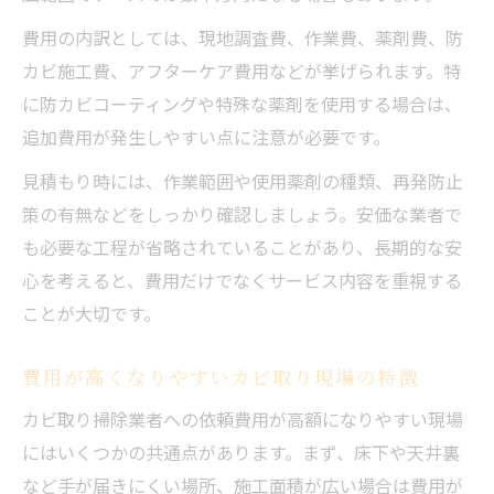
費用の内訳としては、現地調査費、作業費、薬剤費、防
カビ施工費、アフターケア費用などが挙げられます。特
に防カビコーティングや特殊な薬剤を使用する場合は、
追加費用が発生しやすい点に注意が必要です。
見積もり時には、作業範囲や使用薬剤の種類、再発防止
策の有無などをしっかり確認しましょう。安価な業者で
も必要な工程が省略されていることがあり、長期的な安
心を考えると、費用だけでなくサービス内容を重視する
ことが大切です。
費用が高くなりやすいカビ取り現場の特徴
カビ取り掃除業者への依頼費用が高額になりやすい現場
にはいくつかの共通点があります。まず、床下や天井裏
など手が届きにくい場所、施工面積が広い場合は費用が