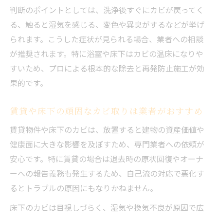
判断のポイントとしては、洗浄後すぐにカビが戻ってく
る、触ると湿気を感じる、変色や異臭がするなどが挙げ
られます。こうした症状が見られる場合、業者への相談
が推奨されます。特に浴室や床下はカビの温床になりや
すいため、プロによる根本的な除去と再発防止施工が効
果的です。
賃貸や床下の頑固なカビ取りは業者がおすすめ
賃貸物件や床下のカビは、放置すると建物の資産価値や
健康面に大きな影響を及ぼすため、専門業者への依頼が
安心です。特に賃貸の場合は退去時の原状回復やオーナ
ーへの報告義務も発生するため、自己流の対応で悪化す
るとトラブルの原因にもなりかねません。
床下のカビは目視しづらく、湿気や換気不良が原因で広