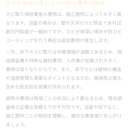
床下や浴室で変わるカビ取り費用の傾向
カビ取り掃除業者の費用は、施工箇所によって大きく異
なります。浴室の場合は、壁や天井のカビ除去であれば
数万円程度が一般的ですが、カビが根深い場合や防カビ
コーティングを行う場合は追加費用が発生します。
一方、床下のカビ取りは作業環境が過酷であるため、現
地調査費や特殊な機材費用、人件費が加算されやすく、
費用は高くなりがちです。また、床下カビは建物の構造
や湿度管理も重要なポイントとなるため、再発防止策も
含めた総合的な提案が求められます。
実際の費用は現場ごとの状況により異なるため、現地調
査後の正確な見積もりが不可欠です。浴室や床下など、
施工箇所ごとの傾向を理解し、適切な業者選びを心がけ
ましょう。