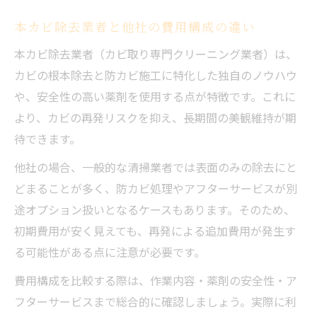
本カビ除去業者と他社の費用構成の違い
本カビ除去業者（カビ取り専門クリーニング業者）は、
カビの根本除去と防カビ施工に特化した独自のノウハウ
や、安全性の高い薬剤を使用する点が特徴です。これに
より、カビの再発リスクを抑え、長期間の美観維持が期
待できます。
他社の場合、一般的な清掃業者では表面のみの除去にと
どまることが多く、防カビ処理やアフターサービスが別
途オプション扱いとなるケースもあります。そのため、
初期費用が安く見えても、再発による追加費用が発生す
る可能性がある点に注意が必要です。
費用構成を比較する際は、作業内容・薬剤の安全性・ア
フターサービスまで総合的に確認しましょう。実際に利