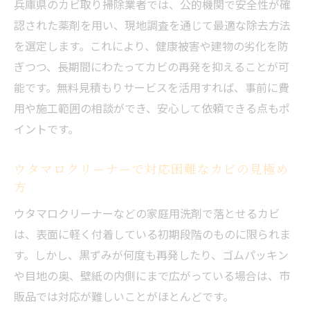
兵庫県のカビ取り掃除業者では、公的機関で安全性が確
認された薬剤を用い、現地調査を通じて最適な除去方法
を選定します。これにより、健康被害や建物の劣化を防
ぎつつ、長期間にわたってカビの再発を抑えることが可
能です。無料見積もりサービスを活用すれば、事前に費
用や施工範囲の相談ができ、安心して依頼できる点もポ
イントです。
ウタマロクリーナーで対応困難なカビの見極め
方
ウタマロクリーナーなどの家庭用洗剤で落とせるカビ
は、表面に軽く付着している初期段階のものに限られま
す。しかし、黒ずみが何度も再発したり、ゴムパッキン
や目地の奥、壁紙の内側にまで広がっている場合は、市
販品では対応が難しいことがほとんどです。