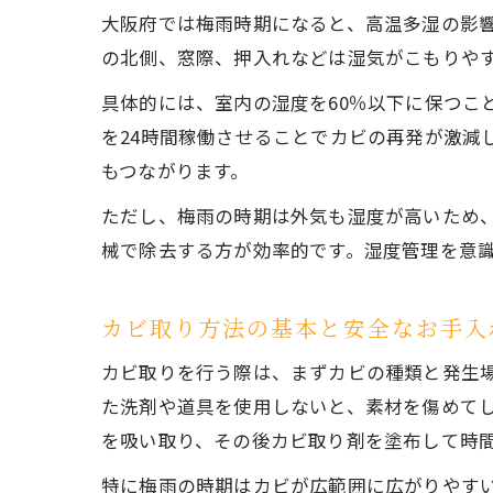
大阪府では梅雨時期になると、高温多湿の影
の北側、窓際、押入れなどは湿気がこもりや
具体的には、室内の湿度を60％以下に保つこ
を24時間稼働させることでカビの再発が激減
もつながります。
ただし、梅雨の時期は外気も湿度が高いため
械で除去する方が効率的です。湿度管理を意
カビ取り方法の基本と安全なお手入
カビ取りを行う際は、まずカビの種類と発生
た洗剤や道具を使用しないと、素材を傷めて
を吸い取り、その後カビ取り剤を塗布して時
特に梅雨の時期はカビが広範囲に広がりやす