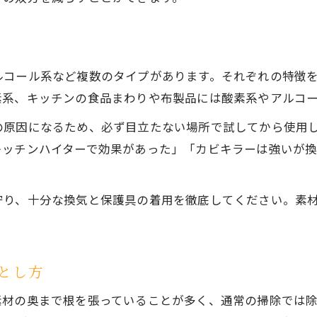
ルコール系など複数のタイプがあります。それぞれの特徴
素系、キッチンの食品まわりや布製品には酸素系やアルコ
の原因になるため、必ず目立たない場所で試してから使用
キッチンハイターで効果があった」「カビキラーは強いが
守り、十分な換気と保護具の着用を徹底してください。素
とし方
素材の奥まで根を張っていることが多く、通常の掃除では