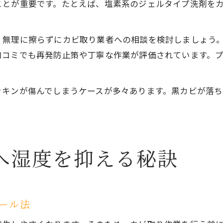
ことが重要です。たとえば、塩素系のジェルタイプ洗剤を
、無理に擦らずにカビ取り業者への相談を検討しましょう
口コミでも再発防止策や丁寧な作業が評価されています。
ッキンが傷んでしまうケースが多々あります。黒カビが落
。
へ湿度を抑える秘訣
ール法