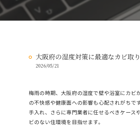
大阪府の湿度対策に最適なカビ取
2026/05/21
梅雨の時期、大阪府の湿度で壁や浴室にカビ
の不快感や健康面への影響も心配されがちで
手入れ、さらに専門業者に任せるべきケース
ビのない住環境を目指せます。