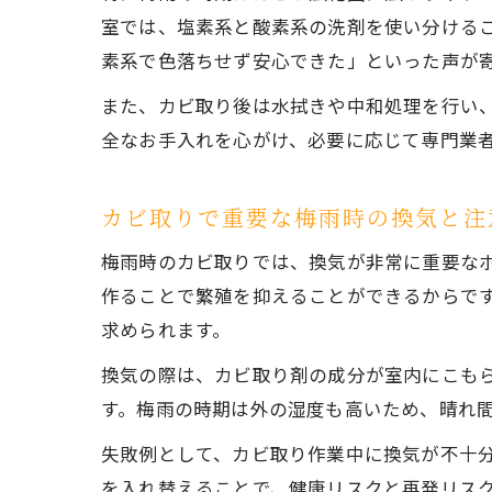
室では、塩素系と酸素系の洗剤を使い分ける
素系で色落ちせず安心できた」といった声が
また、カビ取り後は水拭きや中和処理を行い
全なお手入れを心がけ、必要に応じて専門業
カビ取りで重要な梅雨時の換気と注
梅雨時のカビ取りでは、換気が非常に重要な
作ることで繁殖を抑えることができるからで
求められます。
換気の際は、カビ取り剤の成分が室内にこも
す。梅雨の時期は外の湿度も高いため、晴れ
失敗例として、カビ取り作業中に換気が不十
を入れ替えることで、健康リスクと再発リス