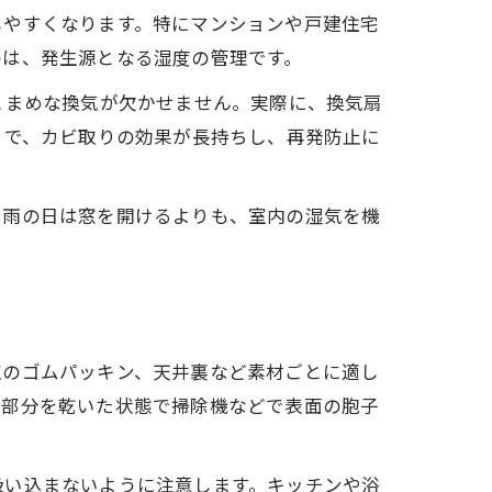
しやすくなります。特にマンションや戸建住宅
のは、発生源となる湿度の管理です。
こまめな換気が欠かせません。実際に、換気扇
とで、カビ取りの効果が長持ちし、再発防止に
。雨の日は窓を開けるよりも、室内の湿気を機
室のゴムパッキン、天井裏など素材ごとに適し
の部分を乾いた状態で掃除機などで表面の胞子
吸い込まないように注意します。キッチンや浴