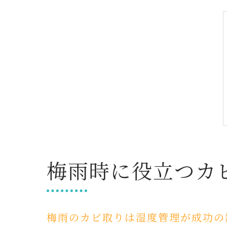
梅雨時に役立つカ
梅雨のカビ取りは湿度管理が成功の