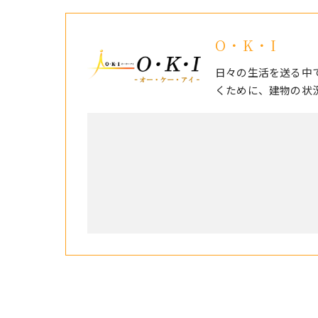
O・K・I
日々の生活を送る中
くために、建物の状