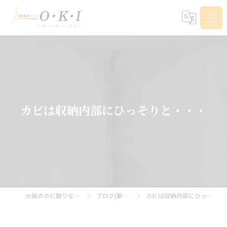
カビは収納内部にひっそりと・・・
大阪のカビ取りならO・K・I
ブログ(新着情報)
カビは収納内部にひっそりと・・・