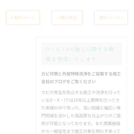
< 前のページ
一覧に戻る
次のページ >
O・K・Iの施工に関する情
報を発信いたします
カビ対策と外壁特殊洗浄をご提案する施工
会社のブログをご覧ください
カビの発生を防止する施工や洗浄を行って
いるO・K・Iでは10年以上業務を行ってき
た実績の中で培った、高い知識と幅広い専
門知識を活かした高品質な仕上がりのご提
供が可能となっております。また商業施設
から一般住宅まで施工対象を問わず承って