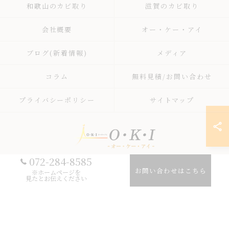
和歌山のカビ取り
滋賀のカビ取り
会社概要
オー・ケー・アイ
ブログ(新着情報)
メディア
コラム
無料見積/お問い合わせ
プライバシーポリシー
サイトマップ
072-284-8585
お問い合わせはこちら
© 2026 大阪のカビ取りならO・K・I ALL RIGHTS RESERVED.
※ホームページを
見たとお伝えください