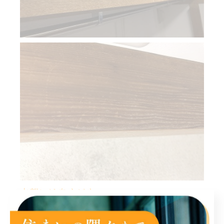
木部には白カビも・・・
クロスや塗装壁には黒カビ、木部には白カビ・青カ