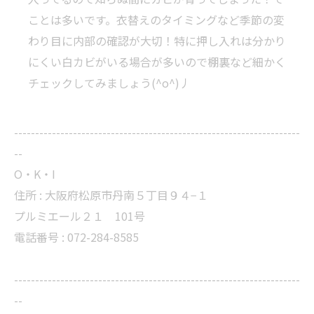
ことは多いです。衣替えのタイミングなど季節の変
わり目に内部の確認が大切！特に押し入れは分かり
にくい白カビがいる場合が多いので棚裏など細かく
チェックしてみましょう(^o^)丿
--------------------------------------------------------------------
--
O・K・I
住所 :
大阪府松原市丹南５丁目９４−１
プルミエール２１ 101号
電話番号 : 072-284-8585
--------------------------------------------------------------------
--