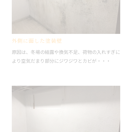
外側に面した塗装壁
原因は、冬場の結露や換気不足、荷物の入れすぎに
より空気だまり部分にジワジワとカビが・・・