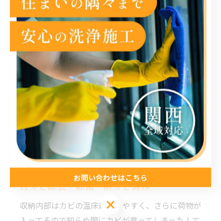
ビが発生しやすいのでカビを見付けたら周囲をよく
観察しましょう。
お問い合わせはこちら
白カビ除去・除菌・防カビ済み
収納内部はカビの温床になりやすく、さらに荷物が
入ってるので知らぬ間にカビが育ってしまった！て