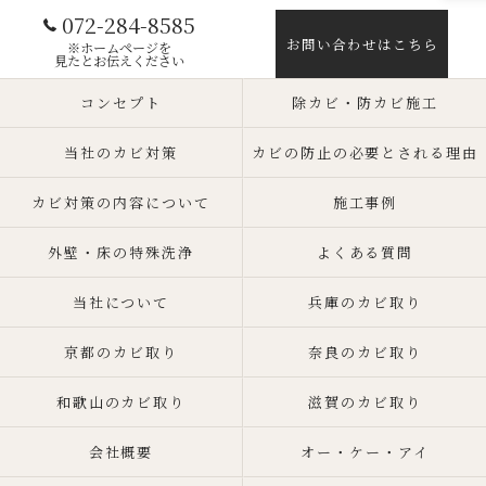
072-284-8585
お問い合わせはこちら
※ホームページを
見たとお伝えください
コンセプト
除カビ・防カビ施工
当社のカビ対策
カビの防止の必要とされる理由
カビ対策の内容について
施工事例
外壁・床の特殊洗浄
よくある質問
当社について
兵庫のカビ取り
京都のカビ取り
奈良のカビ取り
和歌山のカビ取り
滋賀のカビ取り
会社概要
オー・ケー・アイ