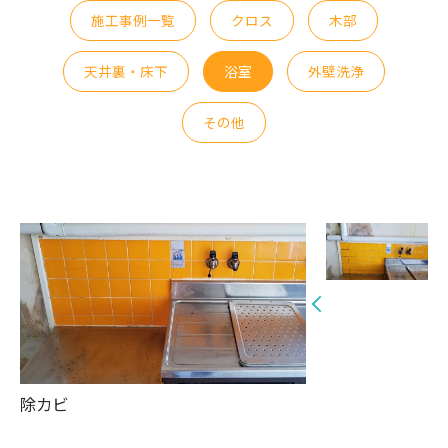
施工事例一覧
クロス
木部
天井裏・床下
浴室
外壁洗浄
その他
除カビ