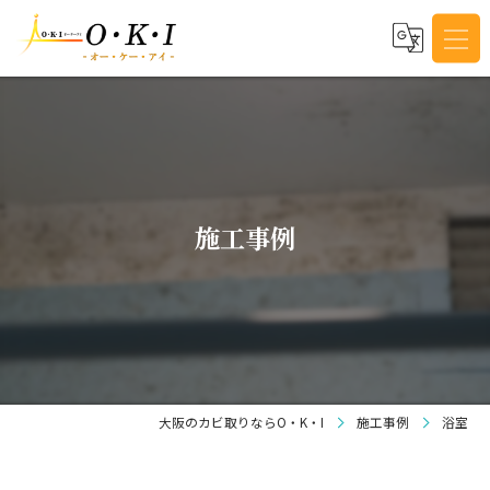
施工事例
大阪のカビ取りならO・K・I
施工事例
浴室