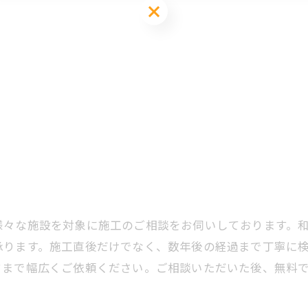
様々な施設を対象に施工のご相談をお伺いしております。
承ります。施工直後だけでなく、数年後の経過まで丁寧に
クまで幅広くご依頼ください。ご相談いただいた後、無料