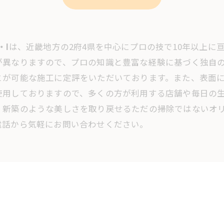
・I
は、近畿地方の2府4県を中心にプロの技で10年以上に
が異なりますので、プロの知識と豊富な経験に基づく独自
とが可能な施工に定評をいただいております。また、表面
使用しておりますので、多くの方が利用する店舗や毎日の
、新築のような美しさを取り戻せるただの掃除ではないオ
電話から気軽にお問い合わせください。