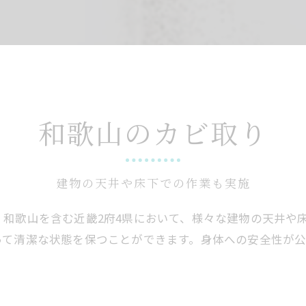
和歌山のカビ取り
建物の天井や床下での作業も実施
和歌山を含む近畿2府4県において、様々な建物の天井や
って清潔な状態を保つことができます。身体への安全性が