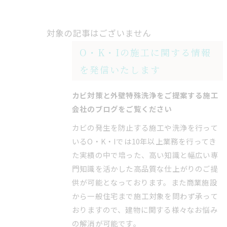
対象の記事はございません
O・K・Iの施工に関する情報
を発信いたします
カビ対策と外壁特殊洗浄をご提案する施工
会社のブログをご覧ください
カビの発生を防止する施工や洗浄を行って
いるO・K・Iでは10年以上業務を行ってき
た実績の中で培った、高い知識と幅広い専
門知識を活かした高品質な仕上がりのご提
供が可能となっております。また商業施設
から一般住宅まで施工対象を問わず承って
おりますので、建物に関する様々なお悩み
の解消が可能です。