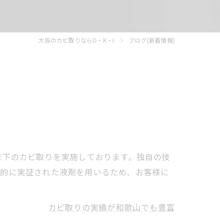
大阪のカビ取りならO・K・I
ブログ(新着情報)
床下のカビ取りを実施しております。独自の技
公的に実証された液剤を用いるため、お客様に
カビ取りの実績が和歌山でも豊富