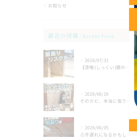
お知らせ
最近の投稿
Recent Posts
2026/07/31
【漆喰(しっくい)壁の雨漏り事例☔】
2026/06/16
そのカビ、本当に張り替えが必要ですか？
2026/06/05
⚠️手遅れになるかもしれません！！⚠️